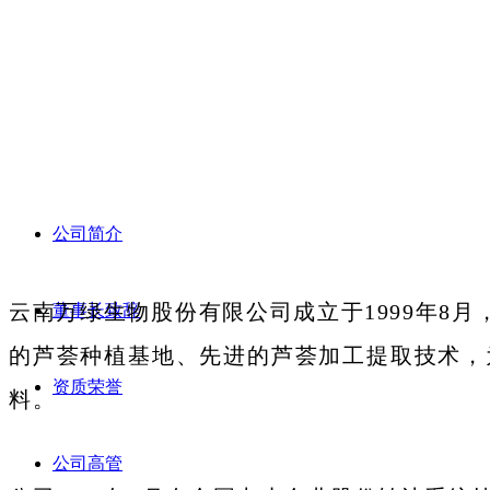
合作伙伴
招商加盟
公司简介
联系我们
云南万绿生物股份有限公司成立于1999年8
董事长致辞
的芦荟种植基地、先进的芦荟加工提取技术，
资质荣誉
料。
公司高管