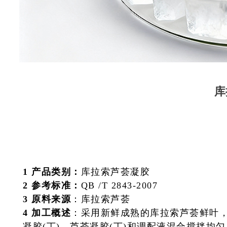
库
1 产品类别：
库拉索芦荟凝胶
2 参考标准：
QB /T 2843-2007
3 原料来源
：库拉索芦荟
4 加工概述
：采用新鲜成熟的库拉索芦荟鲜叶
凝胶(丁)，芦荟凝胶(丁)和调配液混合搅拌均