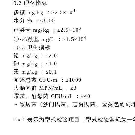
9.2 理化指标
4
多糖 mg/kg ：≥2.5×10
水分 % ：≤8.00
3
芦荟苷 mg/kg ：≥2.5×10
4
〇-乙酰基 mg/L ：≥1.5×10
10.3 卫生指标
铅 mg/kg ：≤2.0
砷 mg/kg ：≤1.0
汞 mg/kg ：≤0.1
菌落总数 CFU/m ：≤1000
大肠菌群 MPN/mL ：≤3
霉菌、酵母菌 CFU/mL ：≤40
﹡致病菌（沙门氏菌、志贺氏菌、金黄色葡萄球菌）
“﹡” 表示为型式检验项目，型式检验常规为一