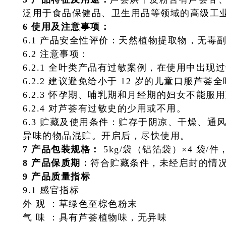
泛用于食品保健品、卫生用品等领域的高级工
6 使用及注意事项：
6.1 产品安全性评价：天然植物提取物，无毒
6.2 注意事项：
6.2.1 全叶类产品有过敏案例，在使用中出
6.2.2 建议避免给小于 12 岁的儿童口服芦
6.2.3 怀孕期、哺乳期和月经期的妇女不能服
6.2.4 对芦荟有过敏史的少用或不用。
6.3 贮藏及使用条件：贮存于阴凉、干燥、
异味的物品混贮。开启后，尽快使用。
7 产品包装规格：
5kg/袋（铝箔袋）×4 袋
8 产品保质期：
符合贮藏条件，未经启封的情况
9 产品质量指标
9.1 感官指标
外
观 ：草绿色至棕色粉末
气
味 ：具有芦荟植物味，无异味