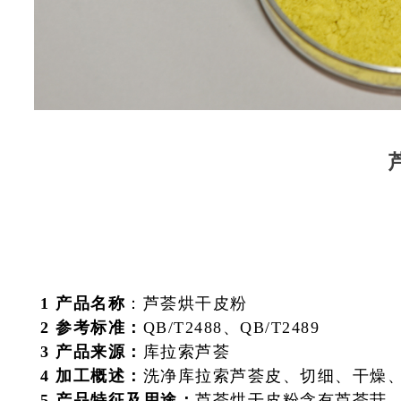
1 产品名称
：芦荟烘干皮粉
2 参考标准：
QB/T2488、QB/T2489
3 产品来源：
库拉索芦荟
4 加工概述：
洗净库拉索芦荟皮、切细、干燥
5 产品特征及用途：
芦荟烘干皮粉含有芦荟苷