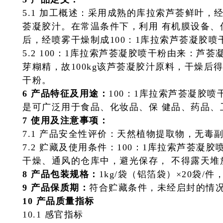
5.1 加工概述：采用成熟的库拉索芦荟鲜叶，
荟凝胶汁。在常温条件下，利用
有机膜设备、
后，经喷雾干燥制成100：1库拉索芦荟凝胶喷
5.2 100：1库拉索芦荟凝胶喷干粉由来：芦
芽糊精，故100kg该芦荟凝胶汁
原料，干燥后得
干粉。
6 产品特征及用途：
100：1库拉索芦荟凝胶
是可广泛用于食品、化妆品、保 健品、药品、
7 使用及注意事项：
7.1 产品安全性评价：天然植物提取物，无毒
7.2 贮藏及使用条件：100：1库拉索芦荟凝
干燥、通风的仓库中，避光保存，
不得露天堆
8 产品包装规格：
1kg/袋（铝箔袋）×20袋/
9 产品保质期：
符合贮藏条件，未经启封的情况下
10 产品质量指标
10.1 感官指标