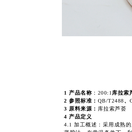
1
产品名称
：200:1
库拉索
2 参照标准：
QB/T2488
、
3 原料来源：
库拉索芦荟
4 产品定义
4.1 加工概述：采用成