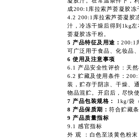
凝胶汁。在常温条件下，
成200:1库拉索芦荟凝胶
4.2 200:1库拉索芦荟
汁，冷冻干燥后得到1kg左
荟凝胶冻干粉。
5 产品特征及用途：
200
可广泛用于食品、化妆品
6 使用及注意事项
6.1 产品安全性评价：
6.2 贮藏及使用条件：2
装，贮存于阴凉、干燥、
物品混贮。开启后，尽快
7 产品包装规格：
1kg/
8 产品保质期：
符合贮藏条
9 产品质量指标
9.1 感官指标
外
观 ：
白色至淡黄色粉末