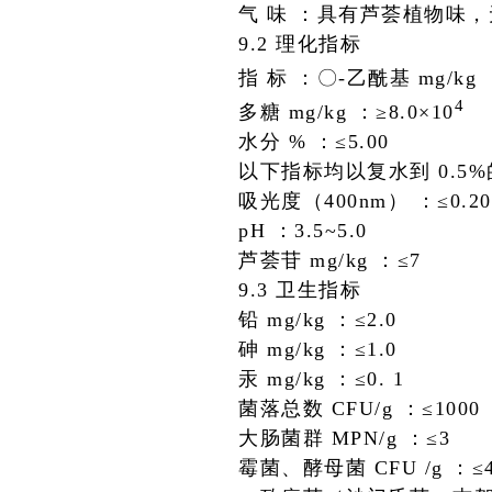
气
味 ：
具有芦荟植物味，
9.2 理化指标
指
标 ：
〇-乙酰基 mg/kg 
4
多糖 mg/kg ：
≥8.0×10
水分 % ：
≤5.00
以下指标均以复水到 0.5
吸光度（400nm） ：
≤0.20
pH ：
3.5~5.0
芦荟苷 mg/kg ：
≤7
9.3 卫生指标
铅 mg/kg ：
≤2.0
砷 mg/kg ：
≤1.0
汞 mg/kg ：
≤0. 1
菌落总数 CFU/g ：
≤1000
大肠菌群 MPN/g ：
≤3
霉菌、酵母菌 CFU /g ：
≤