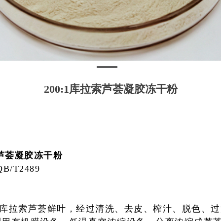
200:1库拉索芦荟凝胶冻干粉
芦荟凝胶冻干粉
QB/T2489
熟的库拉索芦荟鲜叶，经过清洗、去皮、榨汁、脱色、