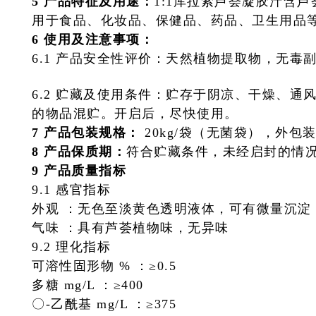
5 产品特征及用途：
1:1库拉索芦荟凝胶汁含
用于食品、化妆品、保健品、药品、卫生用品
6 使用及注意事项：
6.1 产品安全性评价：天然植物提取物，无毒
6.2 贮藏及使用条件：贮存于阴凉、干燥、
的物品混贮。开启后，尽快使用。
7 产品包装规格：
20kg/袋（无菌袋），外包装
8 产品保质期：
符合贮藏条件，未经启封的情况
9 产品质量指标
9.1 感官指标
外观 ：
无色至淡黄色透明液体，可有微量沉淀
气味 ：
具有芦荟植物味，无异味
9.2 理化指标
可溶性固形物 % ：
≥0.5
多糖 mg/L ：
≥400
〇-乙酰基 mg/L ：
≥375