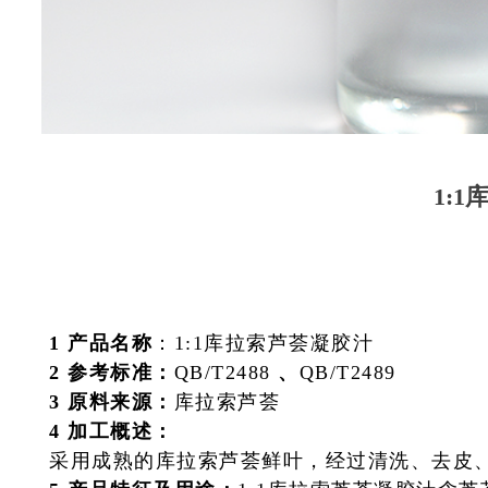
1:
1
产品名称
：1:1库拉索芦荟凝胶汁
2 参考标准：
QB/T2488
、
QB/T2489
3 原料来源：
库拉索芦荟
4 加工概述：
采用成熟的库拉索芦荟鲜叶，经过清洗、去皮、